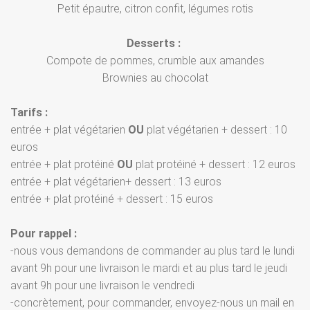
Petit épautre, citron confit, légumes rotis
Desserts :
Compote de pommes, crumble aux amandes
Brownies au chocolat
Tarifs :
entrée + plat végétarien
OU
plat végétarien + dessert : 10
euros
entrée + plat protéiné
OU
plat protéiné + dessert : 12 euros
entrée + plat végétarien+ dessert : 13 euros
entrée + plat protéiné + dessert : 15 euros
Pour rappel :
-nous vous demandons de commander au plus tard le lundi
avant 9h pour une livraison le mardi et au plus tard le jeudi
avant 9h pour une livraison le vendredi
-concrètement, pour commander, envoyez-nous un mail en