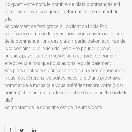
indiquant votre nom, le nombre de plats commandés et l
´adresse de livraison grâce au
formulaire de contact du
site
.
-le paiement se fera grace à l´apllication Lydia Pro.
-une fois la commande reçue, nous vous enverrons le prix
de la commande : prix des plats + participation aux frais de
livraison ainsi que le lien de Lydia Pro pour que vous
puissiez payer. La commande sera considérée comme
effective une fois que nous aurons reçu le paiement.
-les plats sont servis dans des boites en verre consignées.
Nous récupérerons les boites vides lors d´une prochaine
commande à moins que vous préfériez rendre votre (vos)
boite(s) chez un restaurateur membre du réseau "En boite le
plat".
-le montant de la consigne est de 3 euros/boite