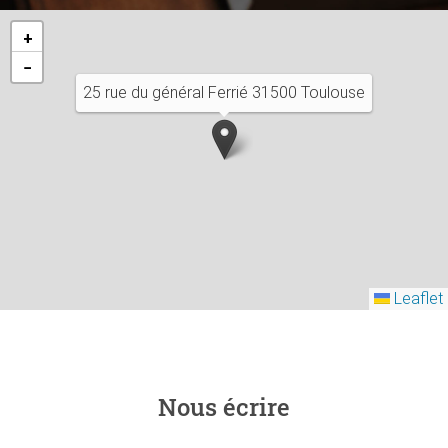
+
−
25 rue du général Ferrié 31500 Toulouse
Leaflet
Nous écrire